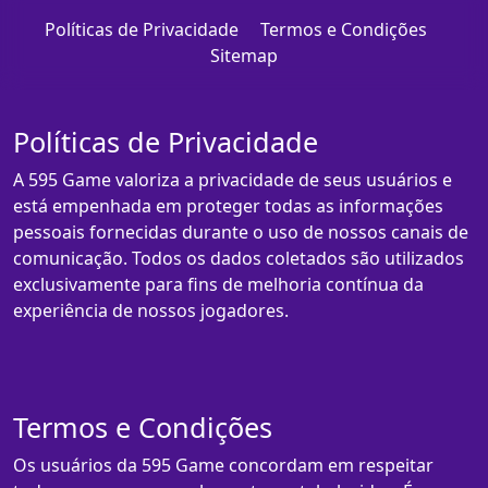
Políticas de Privacidade
Termos e Condições
Sitemap
Políticas de Privacidade
A 595 Game valoriza a privacidade de seus usuários e
está empenhada em proteger todas as informações
pessoais fornecidas durante o uso de nossos canais de
comunicação. Todos os dados coletados são utilizados
exclusivamente para fins de melhoria contínua da
experiência de nossos jogadores.
Termos e Condições
Os usuários da 595 Game concordam em respeitar