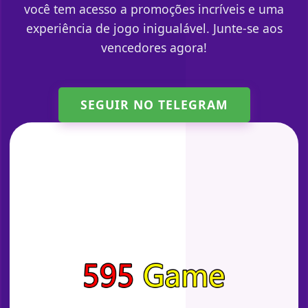
você tem acesso a promoções incríveis e uma
experiência de jogo inigualável. Junte-se aos
vencedores agora!
SEGUIR NO TELEGRAM