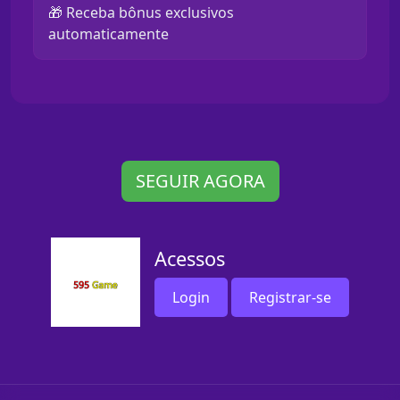
🎁 Receba bônus exclusivos
automaticamente
SEGUIR AGORA
Acessos
Login
Registrar-se