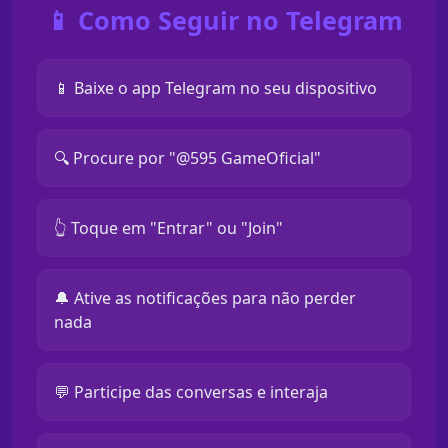
📱 Como Seguir no Telegram
📱 Baixe o app Telegram no seu dispositivo
🔍 Procure por "@595 GameOficial"
👆 Toque em "Entrar" ou "Join"
🔔 Ative as notificações para não perder
nada
💬 Participe das conversas e interaja