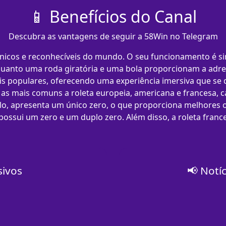
📱 Benefícios do Canal
Descubra as vantagens de seguir a 58Win no Telegram
cônicos e reconhecíveis do mundo. O seu funcionamento é s
to uma roda giratória e uma bola proporcionam a adrenal
ais populares, oferecendo uma experiência imersiva que se 
o as mais comuns a roleta europeia, americana e francesa, 
mplo, apresenta um único zero, o que proporciona melhore
possui um zero e um duplo zero. Além disso, a roleta fran
sivos
📢 Notí