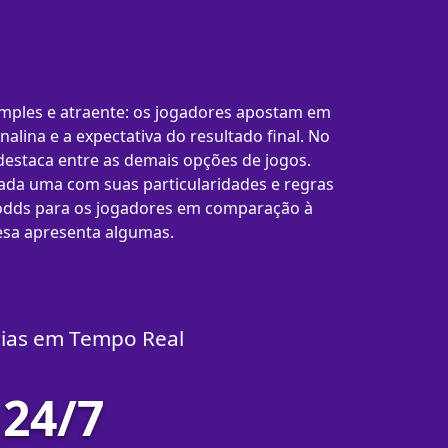
imples e atraente: os jogadores apostam em
ina e a expectativa do resultado final. No
destaca entre as demais opções de jogos.
cada uma com suas particularidades e regras
s odds para os jogadores em comparação à
cesa apresenta algumas.
cias em Tempo Real
24/7