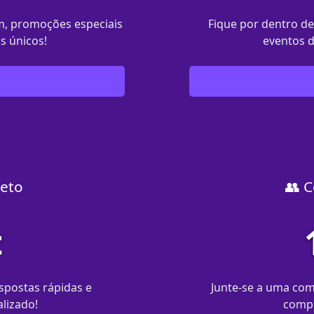
m, promoções especiais
Fique por dentro d
s únicos!
eventos d
reto
👥 
t
espostas rápidas e
Junte-se a uma com
lizado!
compa