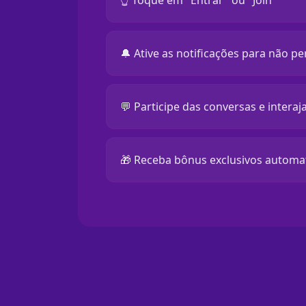
👆 Toque em "Entrar" ou "Join"
🔔 Ative as notificações para não p
💬 Participe das conversas e interaj
🎁 Receba bônus exclusivos autom