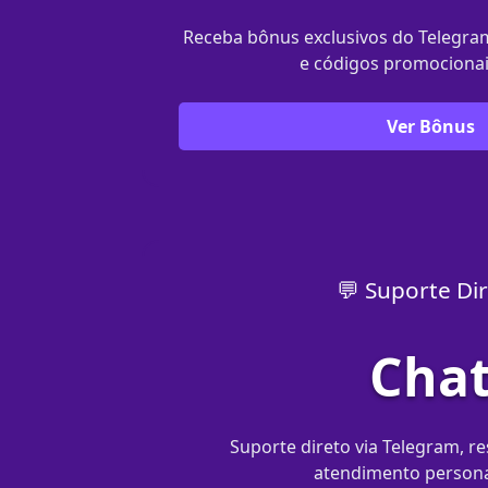
Receba bônus exclusivos do Telegra
e códigos promocionai
Ver Bônus
💬 Suporte Di
Cha
Suporte direto via Telegram, r
atendimento persona