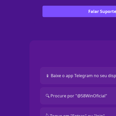
Falar Suport
📱 Baixe o app Telegram no seu disp
🔍 Procure por "@58WinOficial"