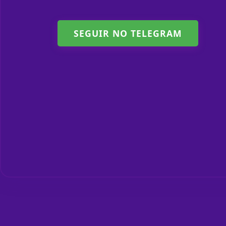
SEGUIR NO TELEGRAM