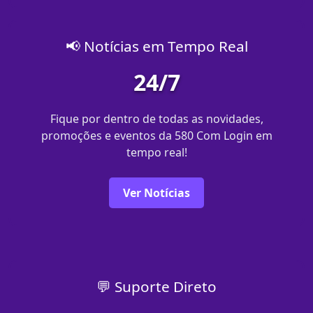
📢 Notícias em Tempo Real
24/7
Fique por dentro de todas as novidades,
promoções e eventos da 580 Com Login em
tempo real!
Ver Notícias
💬 Suporte Direto