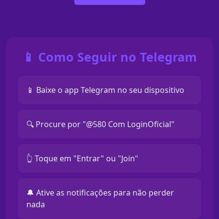
📱 Como Seguir no Telegram
📱 Baixe o app Telegram no seu dispositivo
🔍 Procure por "@580 Com LoginOficial"
👆 Toque em "Entrar" ou "Join"
🔔 Ative as notificações para não perder
nada