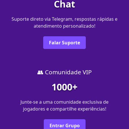
Chat
Suporte direto via Telegram, respostas rápidas e
atendimento personalizado!
Falar Suporte
👥 Comunidade VIP
1000+
Junte-se a uma comunidade exclusiva de
jogadores e compartilhe experiências!
Entrar Grupo