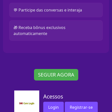
💬 Participe das conversas e interaja
🎁 Receba bônus exclusivos
automaticamente
SEGUIR AGORA
Acessos
Login
Registrar-se