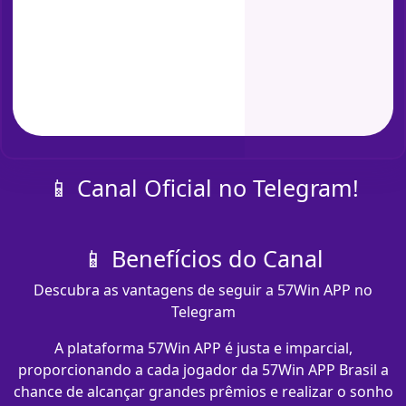
📱 Canal Oficial no Telegram!
📱 Benefícios do Canal
Descubra as vantagens de seguir a 57Win APP no
Telegram
A plataforma 57Win APP é justa e imparcial,
proporcionando a cada jogador da 57Win APP Brasil a
chance de alcançar grandes prêmios e realizar o sonho