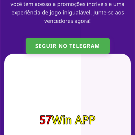
você tem acesso a promoções incríveis e uma
experiência de jogo inigualável. Junte-se aos
vencedores agora!
SEGUIR NO TELEGRAM