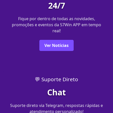
24/7
Fique por dentro de todas as novidades,
promoções e eventos da 57Win APP em tempo
real!
Ver Notícias
💬 Suporte Direto
Chat
Suporte direto via Telegram, respostas rápidas e
atendimento personalizado!