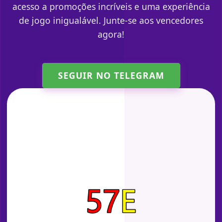
acesso a promoções incríveis e uma experiência
de jogo inigualável. Junte-se aos vencedores
agora!
SEGUIR NO TELEGRAM