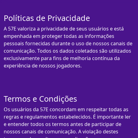
Políticas de Privacidade
A 57E valoriza a privacidade de seus usuários e está
empenhada em proteger todas as informações
pessoais fornecidas durante o uso de nossos canais de
comunicação. Todos os dados coletados são utilizados
exclusivamente para fins de melhoria contínua da
experiência de nossos jogadores.
Termos e Condições
Os usuários da 57E concordam em respeitar todas as
regras e regulamentos estabelecidos. É importante ler
e entender todos os termos antes de participar de
nossos canais de comunicação. A violação destes