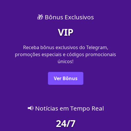
🎁 Bônus Exclusivos
VIP
Receba bônus exclusivos do Telegram,
promoções especiais e códigos promocionais
únicos!
Ver Bônus
📢 Notícias em Tempo Real
24/7