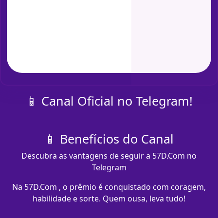
📱 Canal Oficial no Telegram!
📱 Benefícios do Canal
Descubra as vantagens de seguir a 57D.Com no
Telegram
Na 57D.Com , o prêmio é conquistado com coragem,
habilidade e sorte. Quem ousa, leva tudo!