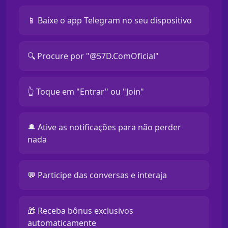
📱 Baixe o app Telegram no seu dispositivo
🔍 Procure por "@57D.ComOficial"
👆 Toque em "Entrar" ou "Join"
🔔 Ative as notificações para não perder
nada
💬 Participe das conversas e interaja
🎁 Receba bônus exclusivos
automaticamente