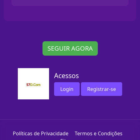
SEGUIR AGORA
Acessos
Login
Registrar-se
Políticas de Privacidade
Termos e Condições