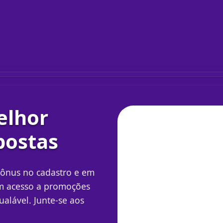
elhor
postas
bônus no cadastro e em
em acesso a promoções
ualável. Junte-se aos