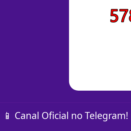
📱 Canal Oficial no Telegram!