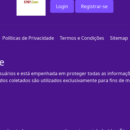
Login
Registrar-se
Políticas de Privacidade
Termos e Condições
Sitemap
de
usuários e está empenhada em proteger todas as informaçõ
os coletados são utilizados exclusivamente para fins de m