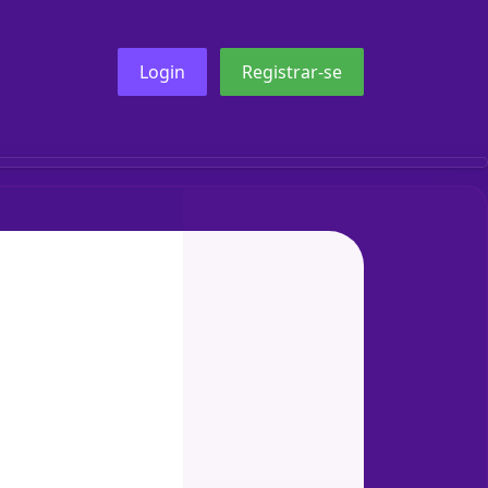
Login
Registrar-se