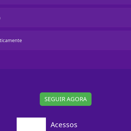
a
aticamente
SEGUIR AGORA
Acessos