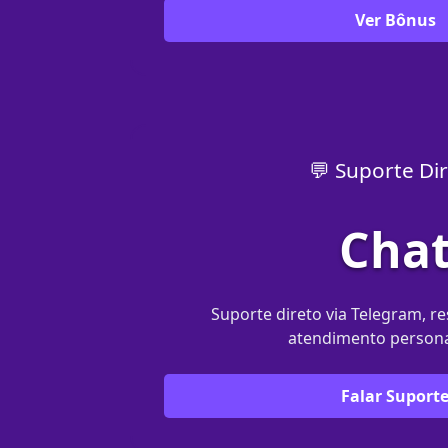
Ver Bônus
💬 Suporte Di
Cha
Suporte direto via Telegram, r
atendimento persona
Falar Suport