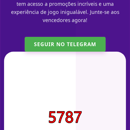
tem acesso a promoções incríveis e uma
experiência de jogo inigualável. Junte-se aos
vencedores agora!
SEGUIR NO TELEGRAM