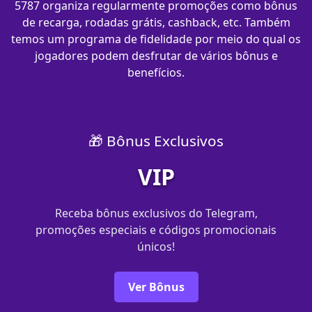
5787 organiza regularmente promoções como bônus
de recarga, rodadas grátis, cashback, etc. Também
temos um programa de fidelidade por meio do qual os
jogadores podem desfrutar de vários bônus e
benefícios.
🎁 Bônus Exclusivos
VIP
Receba bônus exclusivos do Telegram,
promoções especiais e códigos promocionais
únicos!
Ver Bônus