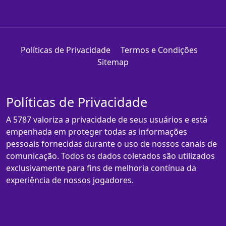
Políticas de Privacidade
Termos e Condições
Sitemap
Políticas de Privacidade
A 5787 valoriza a privacidade de seus usuários e está
empenhada em proteger todas as informações
pessoais fornecidas durante o uso de nossos canais de
comunicação. Todos os dados coletados são utilizados
exclusivamente para fins de melhoria contínua da
experiência de nossos jogadores.