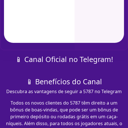
📱 Canal Oficial no Telegram!
📱 Benefícios do Canal
Descubra as vantagens de seguir a 5787 no Telegram
Todos os novos clientes do 5787 têm direito a um
bônus de boas-vindas, que pode ser um bônus de
primeiro depósito ou rodadas grátis em um caça-
níqueis. Além disso, para todos os jogadores atuais, o