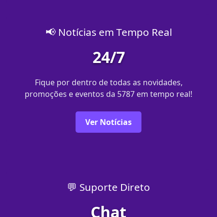
📢 Notícias em Tempo Real
24/7
Fique por dentro de todas as novidades,
promoções e eventos da 5787 em tempo real!
Ver Notícias
💬 Suporte Direto
Chat