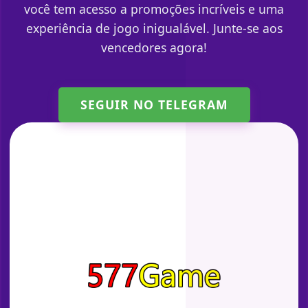
você tem acesso a promoções incríveis e uma
experiência de jogo inigualável. Junte-se aos
vencedores agora!
SEGUIR NO TELEGRAM