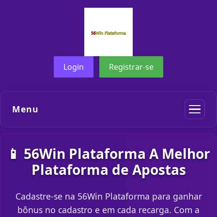
Login
Registrar-se
Menu
📱 56Win Plataforma A Melhor
Plataforma de Apostas
Cadastre-se na 56Win Plataforma para ganhar
bônus no cadastro e em cada recarga. Com a