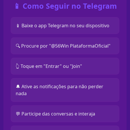
📱 Como Seguir no Telegram
📱 Baixe o app Telegram no seu dispositivo
🔍 Procure por "@56Win PlataformaOficial"
👆 Toque em "Entrar" ou "Join"
🔔 Ative as notificações para não perder
nada
💬 Participe das conversas e interaja