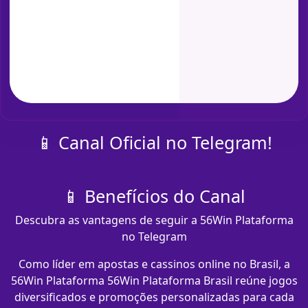
📱 Canal Oficial no Telegram!
📱 Benefícios do Canal
Descubra as vantagens de seguir a 56Win Plataforma
no Telegram
Como líder em apostas e cassinos online no Brasil, a
56Win Plataforma 56Win Plataforma Brasil reúne jogos
diversificados e promoções personalizadas para cada