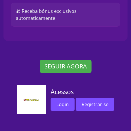
🎁 Receba bônus exclusivos
automaticamente
SEGUIR AGORA
Acessos
Login
Registrar-se