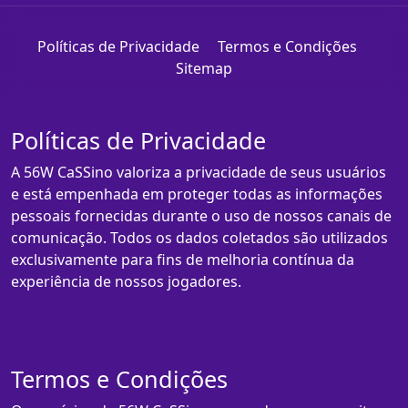
Políticas de Privacidade
Termos e Condições
Sitemap
Políticas de Privacidade
A 56W CaSSino valoriza a privacidade de seus usuários
e está empenhada em proteger todas as informações
pessoais fornecidas durante o uso de nossos canais de
comunicação. Todos os dados coletados são utilizados
exclusivamente para fins de melhoria contínua da
experiência de nossos jogadores.
Termos e Condições