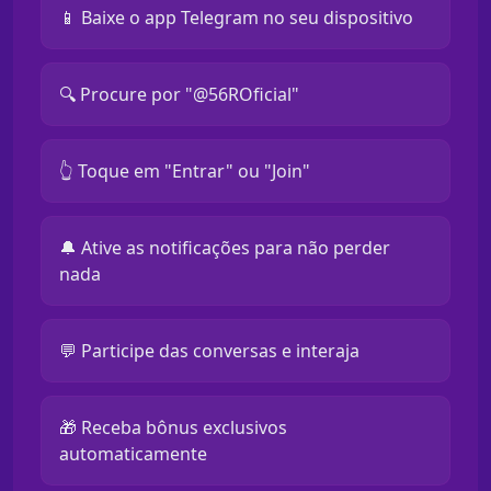
📱 Baixe o app Telegram no seu dispositivo
🔍 Procure por "@56ROficial"
👆 Toque em "Entrar" ou "Join"
🔔 Ative as notificações para não perder
nada
💬 Participe das conversas e interaja
🎁 Receba bônus exclusivos
automaticamente