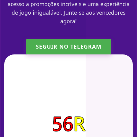
acesso a promoções incríveis e uma experiência
de jogo inigualável. Junte-se aos vencedores
agora!
SEGUIR NO TELEGRAM