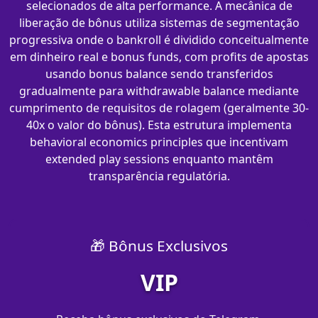
selecionados de alta performance. A mecânica de
liberação de bônus utiliza sistemas de segmentação
progressiva onde o bankroll é dividido conceitualmente
em dinheiro real e bonus funds, com profits de apostas
usando bonus balance sendo transferidos
gradualmente para withdrawable balance mediante
cumprimento de requisitos de rolagem (geralmente 30-
40x o valor do bônus). Esta estrutura implementa
behavioral economics principles que incentivam
extended play sessions enquanto mantêm
transparência regulatória.
🎁 Bônus Exclusivos
VIP