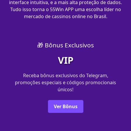
interface intuitiva, e a mais alta proteção de dados.
Tudo isso torna o 55Win APP uma escolha líder no
mercado de cassinos online no Brasil.
🎁 Bônus Exclusivos
VIP
Receba bônus exclusivos do Telegram,
promoções especiais e códigos promocionais
únicos!
Ver Bônus