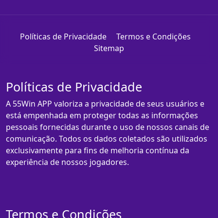
Políticas de Privacidade
Termos e Condições
Sitemap
Políticas de Privacidade
A 55Win APP valoriza a privacidade de seus usuários e
está empenhada em proteger todas as informações
pessoais fornecidas durante o uso de nossos canais de
comunicação. Todos os dados coletados são utilizados
exclusivamente para fins de melhoria contínua da
experiência de nossos jogadores.
Termos e Condições