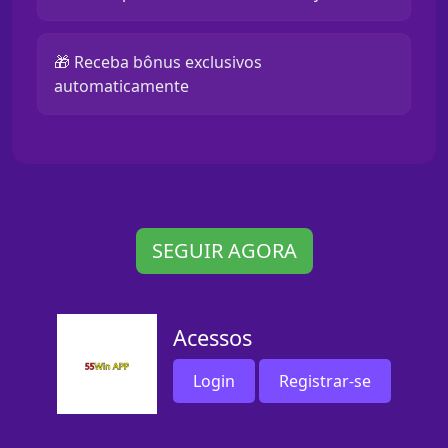
🎁 Receba bônus exclusivos
automaticamente
SEGUIR AGORA
Acessos
Login
Registrar-se