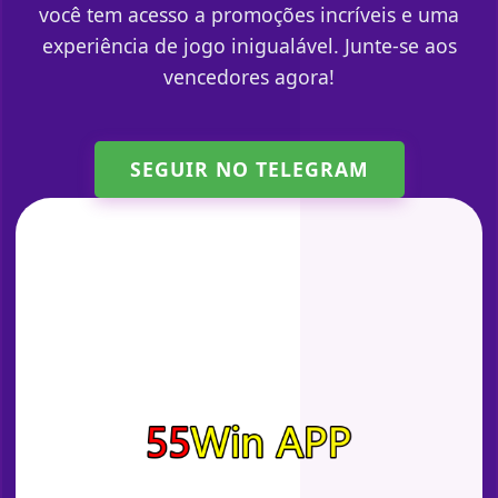
você tem acesso a promoções incríveis e uma
experiência de jogo inigualável. Junte-se aos
vencedores agora!
SEGUIR NO TELEGRAM