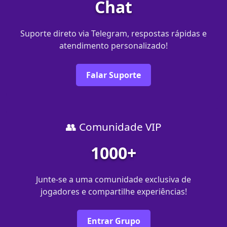
Chat
Suporte direto via Telegram, respostas rápidas e
atendimento personalizado!
Falar Suporte
👥 Comunidade VIP
1000+
Junte-se a uma comunidade exclusiva de
jogadores e compartilhe experiências!
Entrar Grupo