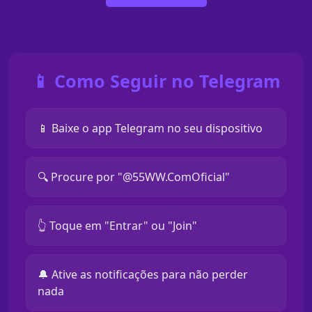
📱 Como Seguir no Telegram
📱 Baixe o app Telegram no seu dispositivo
🔍 Procure por "@55WW.ComOficial"
👆 Toque em "Entrar" ou "Join"
🔔 Ative as notificações para não perder
nada