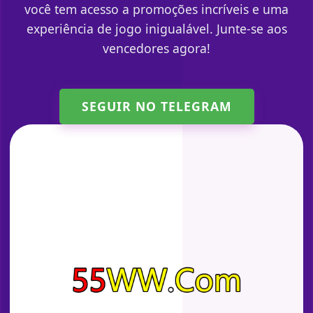
você tem acesso a promoções incríveis e uma
experiência de jogo inigualável. Junte-se aos
vencedores agora!
SEGUIR NO TELEGRAM