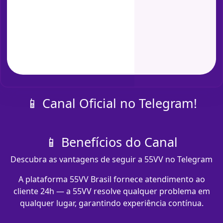
📱 Canal Oficial no Telegram!
📱 Benefícios do Canal
Descubra as vantagens de seguir a 55VV no Telegram
A plataforma 55VV Brasil fornece atendimento ao
cliente 24h — a 55VV resolve qualquer problema em
qualquer lugar, garantindo experiência contínua.