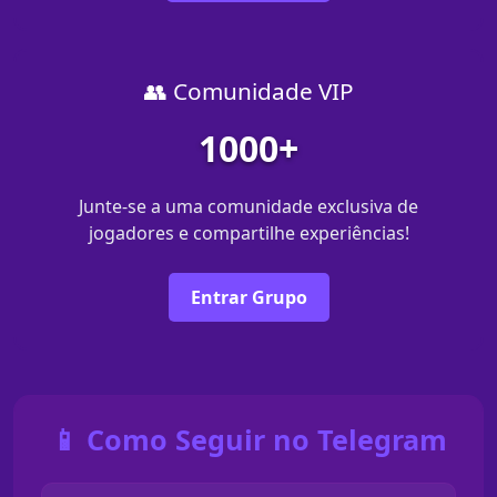
👥 Comunidade VIP
1000+
Junte-se a uma comunidade exclusiva de
jogadores e compartilhe experiências!
Entrar Grupo
📱 Como Seguir no Telegram