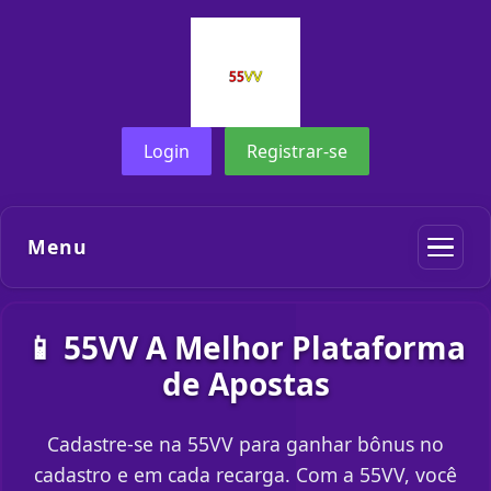
Login
Registrar-se
Menu
📱 55VV A Melhor Plataforma
de Apostas
Cadastre-se na 55VV para ganhar bônus no
cadastro e em cada recarga. Com a 55VV, você