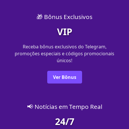
🎁 Bônus Exclusivos
VIP
Receba bônus exclusivos do Telegram,
promoções especiais e códigos promocionais
únicos!
Ver Bônus
📢 Notícias em Tempo Real
24/7