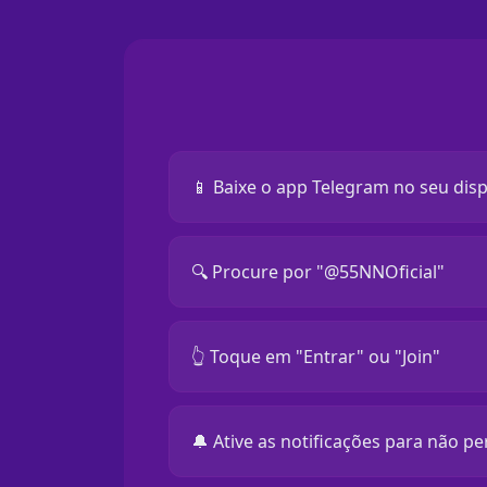
📱 Baixe o app Telegram no seu disp
🔍 Procure por "@55NNOficial"
👆 Toque em "Entrar" ou "Join"
🔔 Ative as notificações para não p