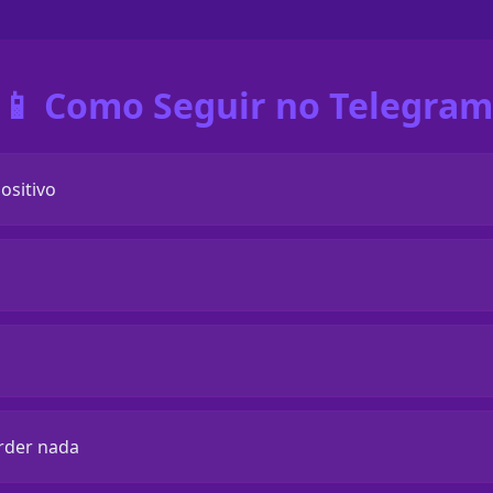
📱 Como Seguir no Telegram
ositivo
erder nada