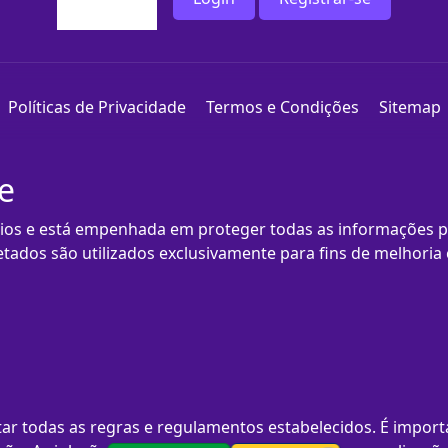
Políticas de Privacidade
Termos e Condições
Sitemap
de
ários e está empenhada em proteger todas as informações p
tados são utilizados exclusivamente para fins de melhoria
r todas as regras e regulamentos estabelecidos. É importa