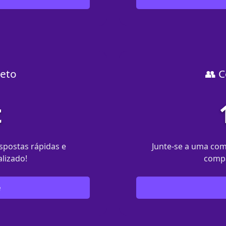
reto
👥 
t
espostas rápidas e
Junte-se a uma com
lizado!
compa
e