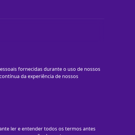
essoais fornecidas durante o uso de nossos
 contínua da experiência de nossos
nte ler e entender todos os termos antes