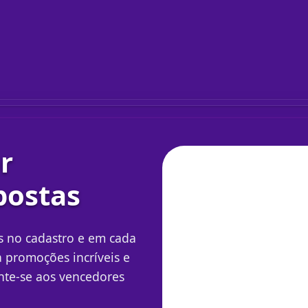
r
postas
 no cadastro e em cada
 promoções incríveis e
unte-se aos vencedores