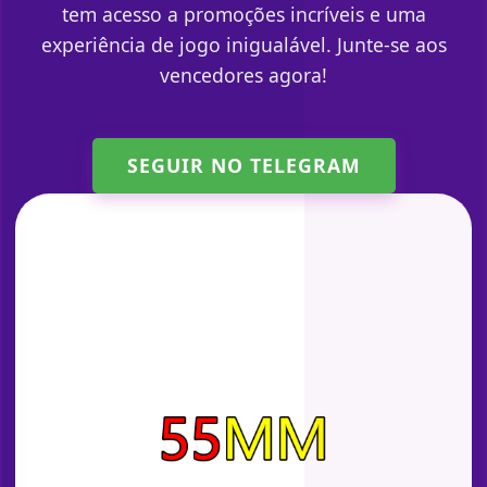
tem acesso a promoções incríveis e uma
experiência de jogo inigualável. Junte-se aos
vencedores agora!
SEGUIR NO TELEGRAM