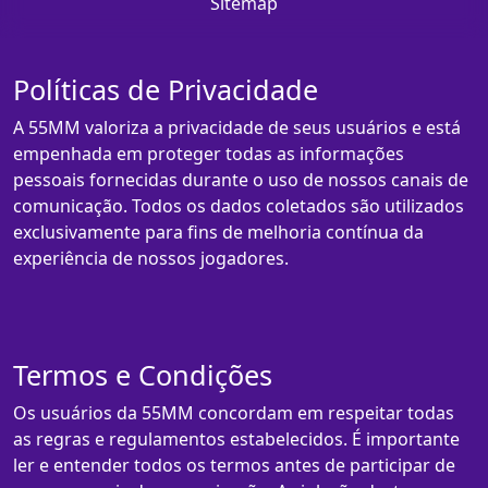
Sitemap
Políticas de Privacidade
A 55MM valoriza a privacidade de seus usuários e está
empenhada em proteger todas as informações
pessoais fornecidas durante o uso de nossos canais de
comunicação. Todos os dados coletados são utilizados
exclusivamente para fins de melhoria contínua da
experiência de nossos jogadores.
Termos e Condições
Os usuários da 55MM concordam em respeitar todas
as regras e regulamentos estabelecidos. É importante
ler e entender todos os termos antes de participar de