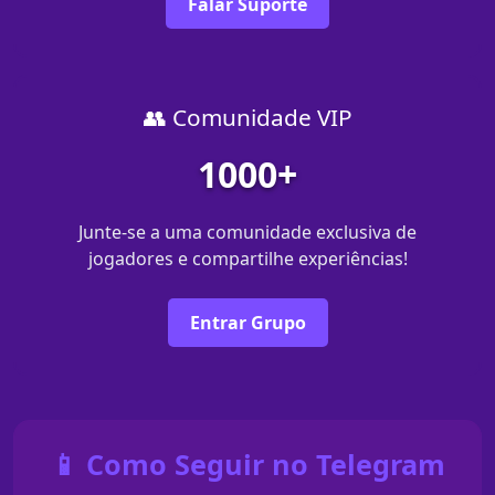
Falar Suporte
👥 Comunidade VIP
1000+
Junte-se a uma comunidade exclusiva de
jogadores e compartilhe experiências!
Entrar Grupo
📱 Como Seguir no Telegram