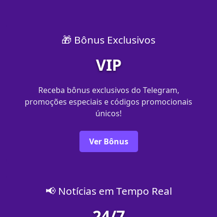
🎁 Bônus Exclusivos
VIP
Receba bônus exclusivos do Telegram,
promoções especiais e códigos promocionais
únicos!
Ver Bônus
📢 Notícias em Tempo Real
24/7