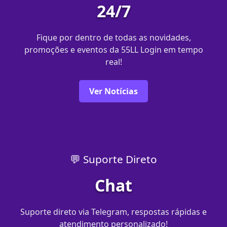
24/7
Fique por dentro de todas as novidades,
promoções e eventos da 55LL Login em tempo
real!
Ver Notícias
💬 Suporte Direto
Chat
Suporte direto via Telegram, respostas rápidas e
atendimento personalizado!