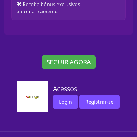
🎁 Receba bônus exclusivos
automaticamente
SEGUIR AGORA
Acessos
Login
Registrar-se