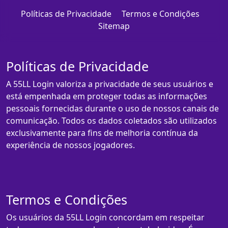
Políticas de Privacidade
Termos e Condições
Sitemap
Políticas de Privacidade
A 55LL Login valoriza a privacidade de seus usuários e
está empenhada em proteger todas as informações
pessoais fornecidas durante o uso de nossos canais de
comunicação. Todos os dados coletados são utilizados
exclusivamente para fins de melhoria contínua da
experiência de nossos jogadores.
Termos e Condições
Os usuários da 55LL Login concordam em respeitar