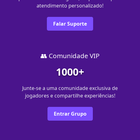
atendimento personalizado!
Falar Suporte
👥 Comunidade VIP
1000+
Junte-se a uma comunidade exclusiva de
jogadores e compartilhe experiências!
Entrar Grupo