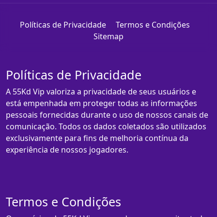
Políticas de Privacidade
Termos e Condições
Sitemap
Políticas de Privacidade
A 55Kd Vip valoriza a privacidade de seus usuários e
está empenhada em proteger todas as informações
pessoais fornecidas durante o uso de nossos canais de
comunicação. Todos os dados coletados são utilizados
exclusivamente para fins de melhoria contínua da
experiência de nossos jogadores.
Termos e Condições