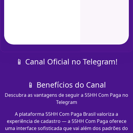
📱 Canal Oficial no Telegram!
📱 Benefícios do Canal
Descubra as vantagens de seguir a 55HH Com Paga no
Telegram
A plataforma 55HH Com Paga Brasil valoriza a
experiência de cadastro — a 55HH Com Paga oferece
uma interface sofisticada que vai além dos padrões do