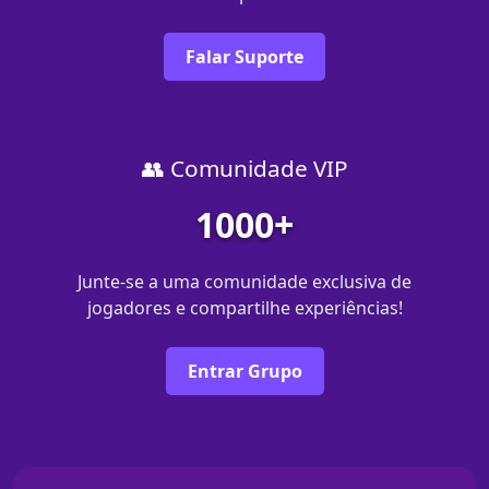
Falar Suporte
👥 Comunidade VIP
1000+
Junte-se a uma comunidade exclusiva de
jogadores e compartilhe experiências!
Entrar Grupo