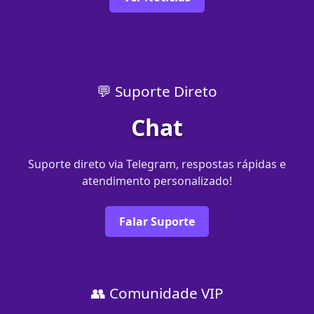
💬 Suporte Direto
Chat
Suporte direto via Telegram, respostas rápidas e
atendimento personalizado!
Falar Suporte
👥 Comunidade VIP