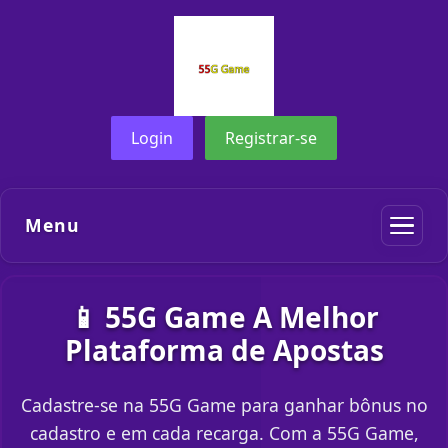
Login
Registrar-se
Menu
📱 55G Game A Melhor
Plataforma de Apostas
Cadastre-se na 55G Game para ganhar bônus no
cadastro e em cada recarga. Com a 55G Game,