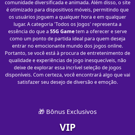
comunidade diversificada e animada. Além disso, o site
é otimizado para dispositivos móveis, permitindo que
os usuários joguem a qualquer hora e em qualquer
lugar. A categoria 'Todos os Jogos' representa a
essência do que a
55G Game
tem a oferecer e serve
como um ponto de partida ideal para quem deseja
entrar no emocionante mundo dos jogos online.
Portanto, se você está à procura de entretenimento de
qualidade e experiências de jogo inesquecíveis, não
deixe de explorar essa incrível seleção de jogos
disponíveis. Com certeza, você encontrará algo que vai
satisfazer seu desejo de diversão e emoção.
🎁 Bônus Exclusivos
VIP