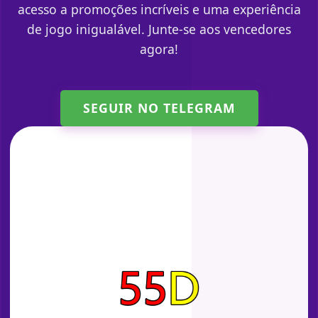
acesso a promoções incríveis e uma experiência
de jogo inigualável. Junte-se aos vencedores
agora!
SEGUIR NO TELEGRAM