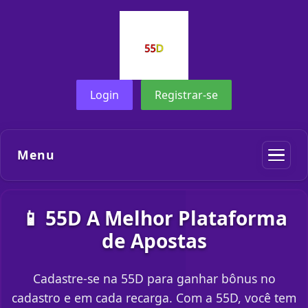
Login
Registrar-se
Menu
📱 55D A Melhor Plataforma
de Apostas
Cadastre-se na 55D para ganhar bônus no
cadastro e em cada recarga. Com a 55D, você tem