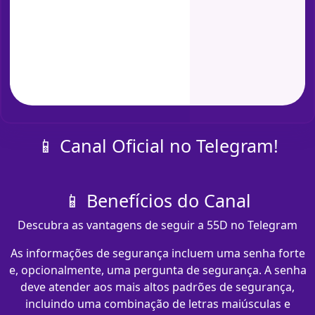
📱 Canal Oficial no Telegram!
📱 Benefícios do Canal
Descubra as vantagens de seguir a 55D no Telegram
As informações de segurança incluem uma senha forte
e, opcionalmente, uma pergunta de segurança. A senha
deve atender aos mais altos padrões de segurança,
incluindo uma combinação de letras maiúsculas e