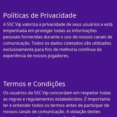
Políticas de Privacidade
A 55C Vip valoriza a privacidade de seus usuários e está
empenhada em proteger todas as informações
pessoais fornecidas durante o uso de nossos canais de
comunicação. Todos os dados coletados são utilizados
exclusivamente para fins de melhoria contínua da
experiência de nossos jogadores.
Termos e Condições
Os usuários da 55C Vip concordam em respeitar todas
as regras e regulamentos estabelecidos. É importante
ler e entender todos os termos antes de participar de
nossos canais de comunicação. A violação destes