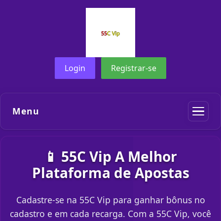
Login
Registrar-se
Menu
📱 55C Vip A Melhor
Plataforma de Apostas
Cadastre-se na 55C Vip para ganhar bônus no
cadastro e em cada recarga. Com a 55C Vip, você