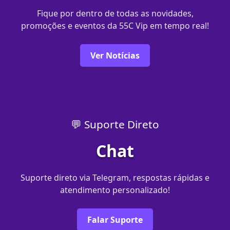
Fique por dentro de todas as novidades,
promoções e eventos da 55C Vip em tempo real!
Ver Notícias
💬 Suporte Direto
Chat
Suporte direto via Telegram, respostas rápidas e
atendimento personalizado!
Falar Suporte