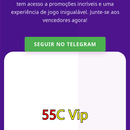
tem acesso a promoções incríveis e uma
experiência de jogo inigualável. Junte-se aos
vencedores agora!
SEGUIR NO TELEGRAM