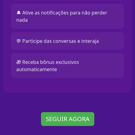
🔔 Ative as notificações para não perder
nada
💬 Participe das conversas e interaja
🎁 Receba bônus exclusivos
automaticamente
SEGUIR AGORA