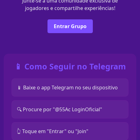
Junte-se a uma comunidade exclusiva de
jogadores e compartilhe experiências!
Entrar Grupo
📱 Como Seguir no Telegram
📱 Baixe o app Telegram no seu dispositivo
🔍 Procure por "@55Ac LoginOficial"
👆 Toque em "Entrar" ou "Join"