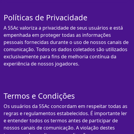
Políticas de Privacidade
A 55Ac valoriza a privacidade de seus usuários e está
empenhada em proteger todas as informações
pessoais fornecidas durante o uso de nossos canais de
comunicação. Todos os dados coletados são utilizados
exclusivamente para fins de melhoria contínua da
experiência de nossos jogadores.
Termos e Condições
Os usuários da 55Ac concordam em respeitar todas as
regras e regulamentos estabelecidos. É importante ler
e entender todos os termos antes de participar de
nossos canais de comunicação. A violação destes