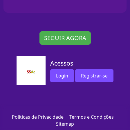
SEGUIR AGORA
Acessos
Login
Registrar-se
Políticas de Privacidade
Termos e Condições
Sitemap