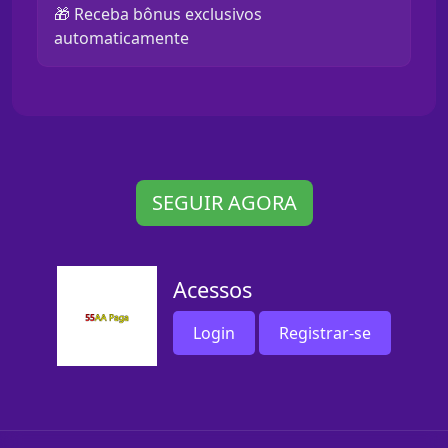
🎁 Receba bônus exclusivos
automaticamente
SEGUIR AGORA
Acessos
Login
Registrar-se