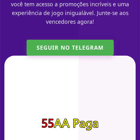
você tem acesso a promoções incríveis e uma
experiência de jogo inigualável. Junte-se aos
vencedores agora!
SEGUIR NO TELEGRAM