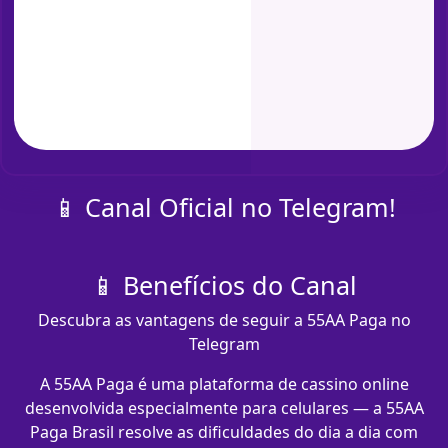
📱 Canal Oficial no Telegram!
📱 Benefícios do Canal
Descubra as vantagens de seguir a 55AA Paga no
Telegram
A 55AA Paga é uma plataforma de cassino online
desenvolvida especialmente para celulares — a 55AA
Paga Brasil resolve as dificuldades do dia a dia com