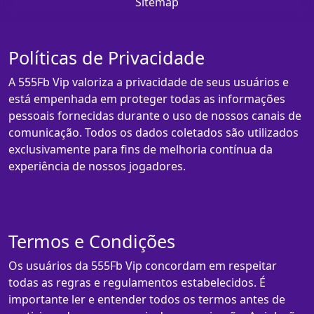
Sitemap
Políticas de Privacidade
A 555Fb Vip valoriza a privacidade de seus usuários e
está empenhada em proteger todas as informações
pessoais fornecidas durante o uso de nossos canais de
comunicação. Todos os dados coletados são utilizados
exclusivamente para fins de melhoria contínua da
experiência de nossos jogadores.
Termos e Condições
Os usuários da 555Fb Vip concordam em respeitar
todas as regras e regulamentos estabelecidos. É
importante ler e entender todos os termos antes de