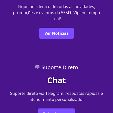
Fique por dentro de todas as novidades,
promoções e eventos da 555Fb Vip em tempo
real!
Ver Notícias
💬 Suporte Direto
Chat
Suporte direto via Telegram, respostas rápidas e
atendimento personalizado!