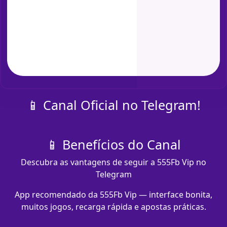
📱 Canal Oficial no Telegram!
📱 Benefícios do Canal
Descubra as vantagens de seguir a 555Fb Vip no
Telegram
App recomendado da 555Fb Vip — interface bonita,
muitos jogos, recarga rápida e apostas práticas.