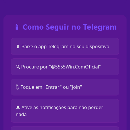
📱 Como Seguir no Telegram
📱 Baixe o app Telegram no seu dispositivo
🔍 Procure por "@5555Win.ComOficial"
👆 Toque em "Entrar" ou "Join"
🔔 Ative as notificações para não perder
nada