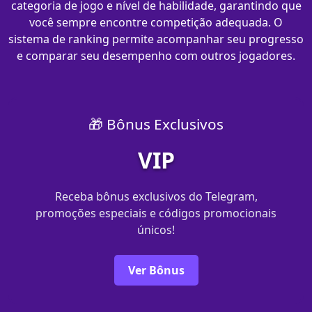
categoria de jogo e nível de habilidade, garantindo que
você sempre encontre competição adequada. O
sistema de ranking permite acompanhar seu progresso
e comparar seu desempenho com outros jogadores.
🎁 Bônus Exclusivos
VIP
Receba bônus exclusivos do Telegram,
promoções especiais e códigos promocionais
únicos!
Ver Bônus