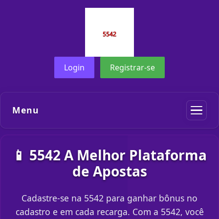
Login
Registrar-se
Menu
📱 5542 A Melhor Plataforma
de Apostas
Cadastre-se na 5542 para ganhar bônus no
cadastro e em cada recarga. Com a 5542, você