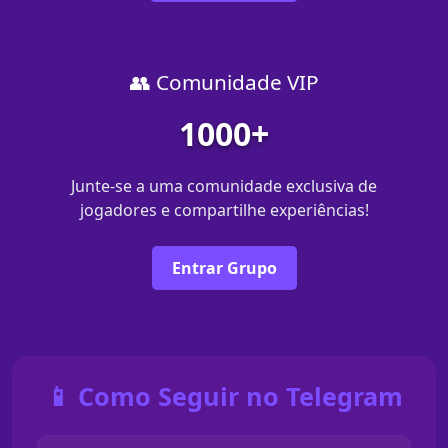
👥 Comunidade VIP
1000+
Junte-se a uma comunidade exclusiva de
jogadores e compartilhe experiências!
Entrar Grupo
📱 Como Seguir no Telegram