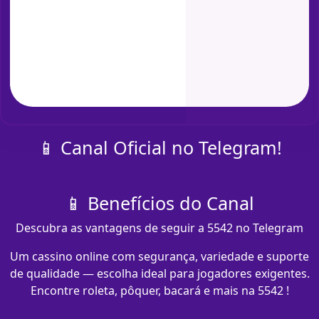
📱 Canal Oficial no Telegram!
📱 Benefícios do Canal
Descubra as vantagens de seguir a 5542 no Telegram
Um cassino online com segurança, variedade e suporte
de qualidade — escolha ideal para jogadores exigentes.
Encontre roleta, pôquer, bacará e mais na 5542 !