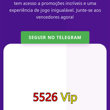
tem acesso a promoções incríveis e uma
experiência de jogo inigualável. Junte-se aos
vencedores agora!
SEGUIR NO TELEGRAM