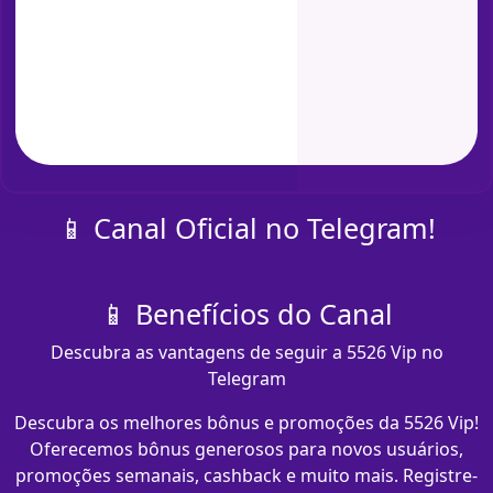
📱 Canal Oficial no Telegram!
📱 Benefícios do Canal
Descubra as vantagens de seguir a 5526 Vip no
Telegram
Descubra os melhores bônus e promoções da 5526 Vip!
Oferecemos bônus generosos para novos usuários,
promoções semanais, cashback e muito mais. Registre-