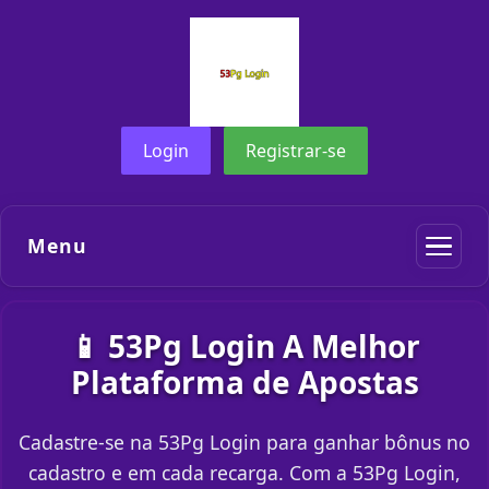
Login
Registrar-se
Menu
📱 53Pg Login A Melhor
Plataforma de Apostas
Cadastre-se na 53Pg Login para ganhar bônus no
cadastro e em cada recarga. Com a 53Pg Login,