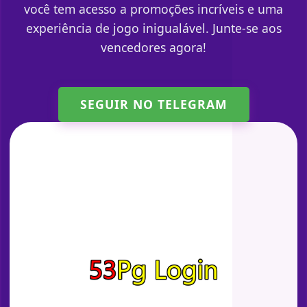
você tem acesso a promoções incríveis e uma
experiência de jogo inigualável. Junte-se aos
vencedores agora!
SEGUIR NO TELEGRAM