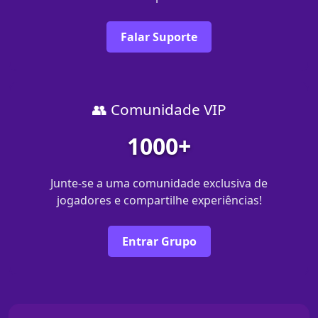
Falar Suporte
👥 Comunidade VIP
1000+
Junte-se a uma comunidade exclusiva de
jogadores e compartilhe experiências!
Entrar Grupo