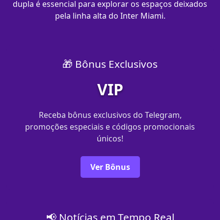
dupla é essencial para explorar os espaços deixados
pela linha alta do Inter Miami.
🎁 Bônus Exclusivos
VIP
Receba bônus exclusivos do Telegram,
promoções especiais e códigos promocionais
únicos!
Ver Bônus
📢 Notícias em Tempo Real