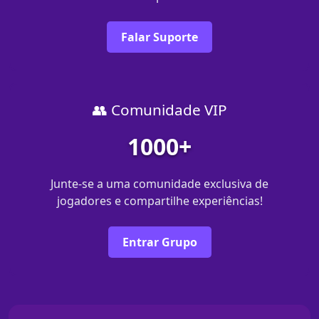
Falar Suporte
👥 Comunidade VIP
1000+
Junte-se a uma comunidade exclusiva de
jogadores e compartilhe experiências!
Entrar Grupo