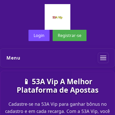
Login
Registrar-se
Menu
📱 53A Vip A Melhor
Plataforma de Apostas
Cadastre-se na 53A Vip para ganhar bônus no
cadastro e em cada recarga. Com a 53A Vip, você