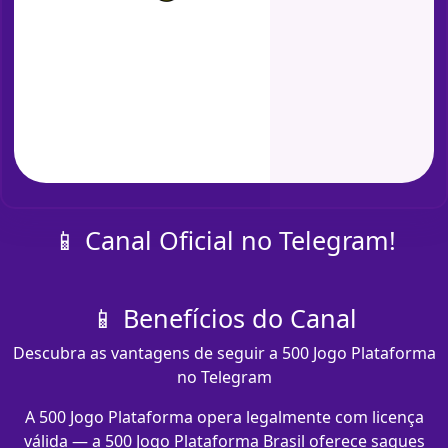
📱 Canal Oficial no Telegram!
📱 Benefícios do Canal
Descubra as vantagens de seguir a 500 Jogo Plataforma
no Telegram
A 500 Jogo Plataforma opera legalmente com licença
válida — a 500 Jogo Plataforma Brasil oferece saques