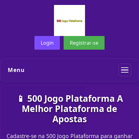
Login
Registrar-se
Menu
📱 500 Jogo Plataforma A
Melhor Plataforma de
Apostas
Cadastre-se na 500 Jogo Plataforma para ganhar