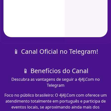
📱 Canal Oficial no Telegram!
📱 Benefícios do Canal
Descubra as vantagens de seguir a 4J4J.Com no
Telegram
Foco no público brasileiro: O 4J4J.Com com​ oferece um
atendimento totalmente em português e participa de
eventos locais, se aproximando ainda mais dos