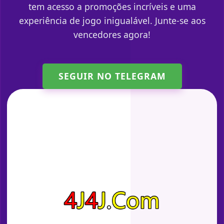
tem acesso a promoções incríveis e uma
experiência de jogo inigualável. Junte-se aos
vencedores agora!
SEGUIR NO TELEGRAM