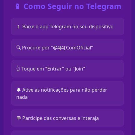
📱 Como Seguir no Telegram
📱 Baixe o app Telegram no seu dispositivo
🔍 Procure por "@4J4J.ComOficial"
👆 Toque em "Entrar" ou "Join"
🔔 Ative as notificações para não perder
nada
💬 Participe das conversas e interaja