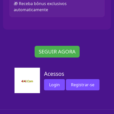
🎁 Receba bônus exclusivos
automaticamente
SEGUIR AGORA
Acessos
Login
Registrar-se