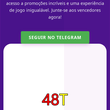
acesso a promoções incríveis e uma experiência
de jogo inigualável. Junte-se aos vencedores
agora!
SEGUIR NO TELEGRAM