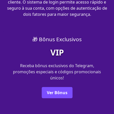
cliente. O sistema de login permite acesso rápido e
seguro à sua conta, com opções de autenticação de
dois fatores para maior segurança.
🎁 Bônus Exclusivos
VIP
Receba bônus exclusivos do Telegram,
promoções especiais e códigos promocionais
únicos!
Ver Bônus