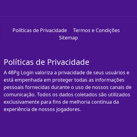
Políticas de Privacidade
Termos e Condições
Sitemap
Políticas de Privacidade
A 48Pg Login valoriza a privacidade de seus usuários e
está empenhada em proteger todas as informações
pessoais fornecidas durante o uso de nossos canais de
comunicação. Todos os dados coletados são utilizados
exclusivamente para fins de melhoria contínua da
experiência de nossos jogadores.