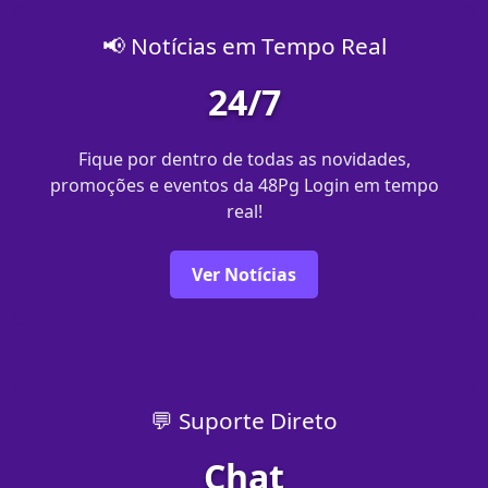
📢 Notícias em Tempo Real
24/7
Fique por dentro de todas as novidades,
promoções e eventos da 48Pg Login em tempo
real!
Ver Notícias
💬 Suporte Direto
Chat