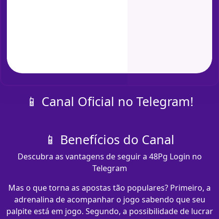
📱 Canal Oficial no Telegram!
📱 Benefícios do Canal
Descubra as vantagens de seguir a 48Pg Login no
Telegram
Mas o que torna as apostas tão populares? Primeiro, a
adrenalina de acompanhar o jogo sabendo que seu
palpite está em jogo. Segundo, a possibilidade de lucrar