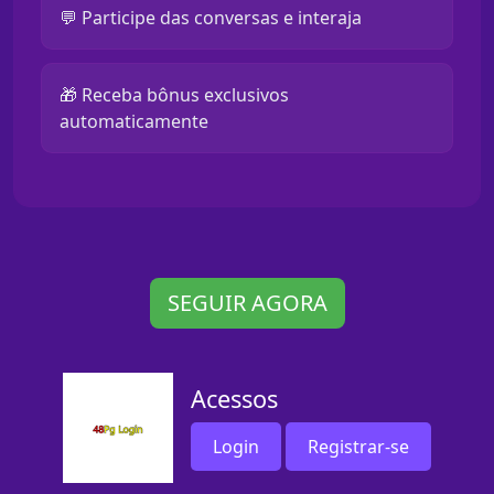
💬 Participe das conversas e interaja
🎁 Receba bônus exclusivos
automaticamente
SEGUIR AGORA
Acessos
Login
Registrar-se