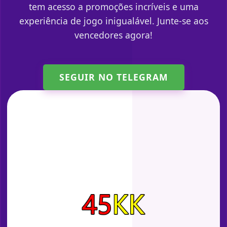
tem acesso a promoções incríveis e uma
experiência de jogo inigualável. Junte-se aos
vencedores agora!
SEGUIR NO TELEGRAM