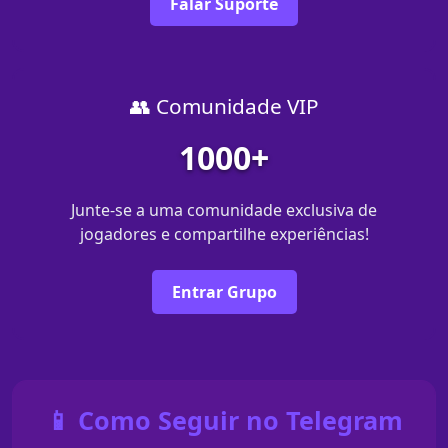
Falar Suporte
👥 Comunidade VIP
1000+
Junte-se a uma comunidade exclusiva de
jogadores e compartilhe experiências!
Entrar Grupo
📱 Como Seguir no Telegram