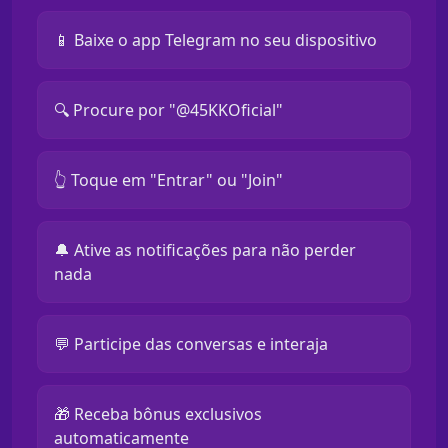
📱 Baixe o app Telegram no seu dispositivo
🔍 Procure por "@45KKOficial"
👆 Toque em "Entrar" ou "Join"
🔔 Ative as notificações para não perder
nada
💬 Participe das conversas e interaja
🎁 Receba bônus exclusivos
automaticamente