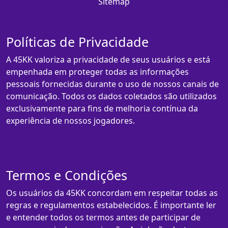
Sitemap
Políticas de Privacidade
A 45KK valoriza a privacidade de seus usuários e está
empenhada em proteger todas as informações
pessoais fornecidas durante o uso de nossos canais de
comunicação. Todos os dados coletados são utilizados
exclusivamente para fins de melhoria contínua da
experiência de nossos jogadores.
Termos e Condições
Os usuários da 45KK concordam em respeitar todas as
regras e regulamentos estabelecidos. É importante ler
e entender todos os termos antes de participar de