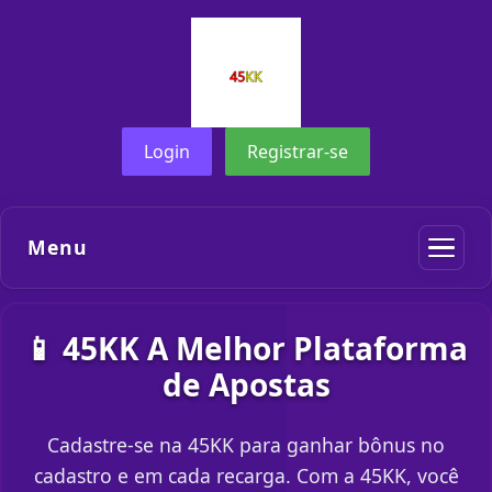
Login
Registrar-se
Menu
📱 45KK A Melhor Plataforma
de Apostas
Cadastre-se na 45KK para ganhar bônus no
cadastro e em cada recarga. Com a 45KK, você