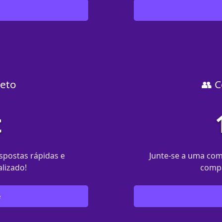
reto
👥 
t
espostas rápidas e
Junte-se a uma com
lizado!
compa
e