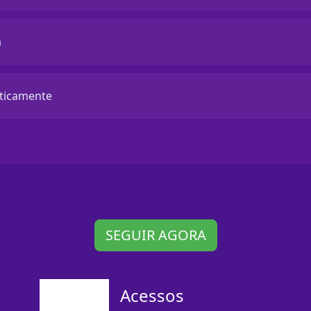
a
aticamente
SEGUIR AGORA
Acessos