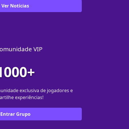
Ver Notícias
Comunidade VIP
1000+
unidade exclusiva de jogadores e
rtilhe experiências!
Entrar Grupo