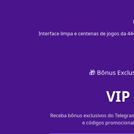
Interface limpa e centenas de jogos da 
🎁 Bônus Exclu
VIP
Receba bônus exclusivos do Telegra
e códigos promocionai