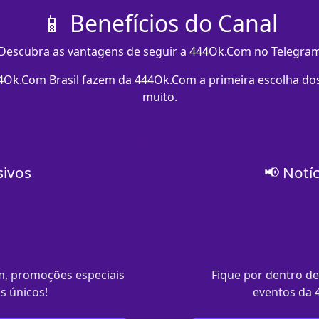
📱 Benefícios do Canal
Descubra as vantagens de seguir a 444Ok.Com no Telegra
444Ok.Com Brasil fazem da 444Ok.Com a primeira escolha do
muito.
sivos
📢 Notí
m, promoções especiais
Fique por dentro d
s únicos!
eventos da 