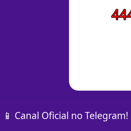
📱 Canal Oficial no Telegram!