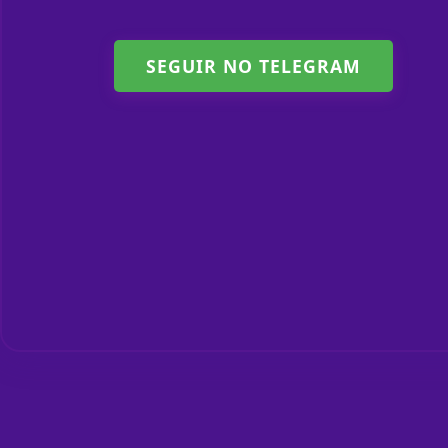
SEGUIR NO TELEGRAM