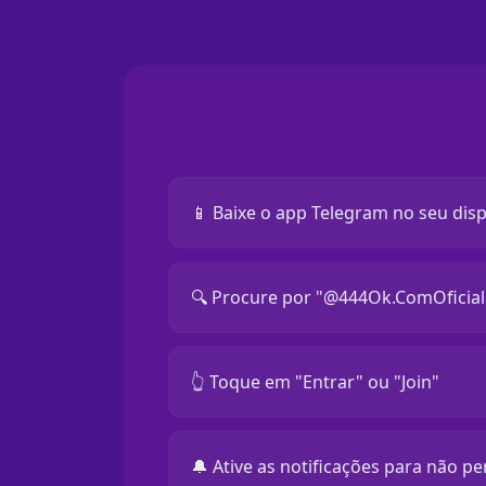
📱 Baixe o app Telegram no seu disp
🔍 Procure por "@444Ok.ComOficial
👆 Toque em "Entrar" ou "Join"
🔔 Ative as notificações para não p