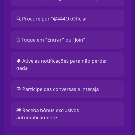
🔍 Procure por "@444OkOficial"
👆 Toque em "Entrar" ou "Join"
🔔 Ative as notificações para não perder
nada
💬 Participe das conversas e interaja
🎁 Receba bônus exclusivos
automaticamente