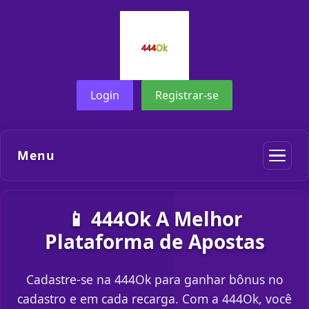
Login
Registrar-se
Menu
📱 444Ok A Melhor
Plataforma de Apostas
Cadastre-se na 444Ok para ganhar bônus no
cadastro e em cada recarga. Com a 444Ok, você