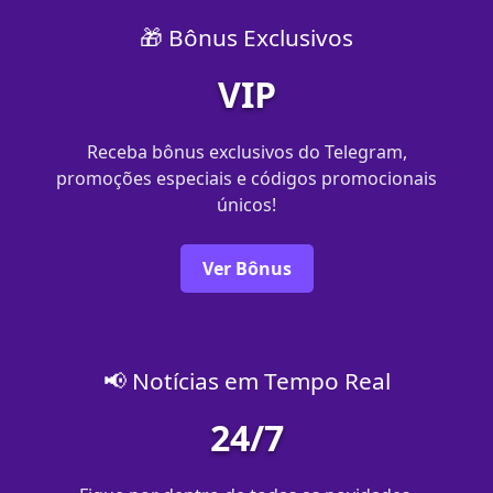
🎁 Bônus Exclusivos
VIP
Receba bônus exclusivos do Telegram,
promoções especiais e códigos promocionais
únicos!
Ver Bônus
📢 Notícias em Tempo Real
24/7