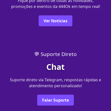
Fique por dentro de todas as novidades,
promoções e eventos da 444Ok em tempo real!
Ver Notícias
💬 Suporte Direto
Chat
Suporte direto via Telegram, respostas rápidas e
atendimento personalizado!
Falar Suporte