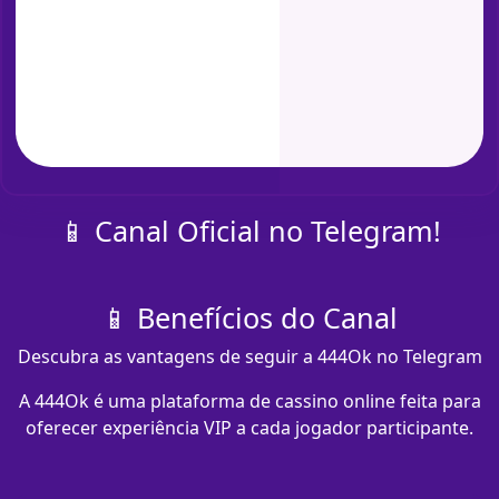
📱 Canal Oficial no Telegram!
📱 Benefícios do Canal
Descubra as vantagens de seguir a 444Ok no Telegram
A 444Ok é uma plataforma de cassino online feita para
oferecer experiência VIP a cada jogador participante.