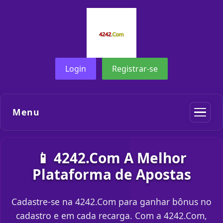
Login
Registrar-se
Menu
📱 4242.Com A Melhor
Plataforma de Apostas
Cadastre-se na 4242.Com para ganhar bônus no
cadastro e em cada recarga. Com a 4242.Com,