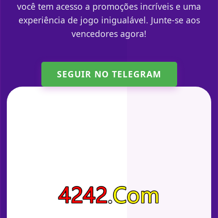
você tem acesso a promoções incríveis e uma
experiência de jogo inigualável. Junte-se aos
vencedores agora!
SEGUIR NO TELEGRAM