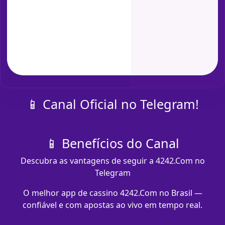
📱 Canal Oficial no Telegram!
📱 Benefícios do Canal
Descubra as vantagens de seguir a 4242.Com no
Telegram
O melhor app de cassino 4242.Com no Brasil —
confiável e com apostas ao vivo em tempo real.