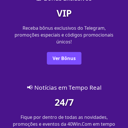
VIP
Receba bônus exclusivos do Telegram,
promoções especiais e códigos promocionais
únicos!
Ver Bônus
📢 Notícias em Tempo Real
24/7
Fique por dentro de todas as novidades,
promoções e eventos da 40Win.Com em tempo