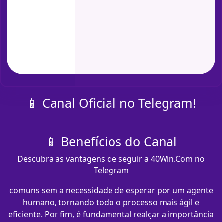
📱 Canal Oficial no Telegram!
📱 Benefícios do Canal
Descubra as vantagens de seguir a 40Win.Com no
Telegram
comuns sem a necessidade de esperar por um agente
humano, tornando todo o processo mais ágil e
eficiente. Por fim, é fundamental realçar a importância