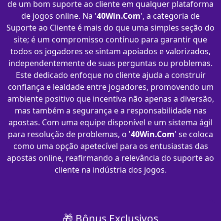
de um bom suporte ao cliente em qualquer plataforma
de jogos online. Na '
40Win.Com
', a categoria de
Suporte ao Cliente é mais do que uma simples seção do
site; é um compromisso contínuo para garantir que
todos os jogadores se sintam apoiados e valorizados,
independentemente de suas perguntas ou problemas.
Este dedicado enfoque no cliente ajuda a construir
confiança e lealdade entre jogadores, promovendo um
ambiente positivo que incentiva não apenas a diversão,
mas também a segurança e a responsabilidade nas
apostas. Com uma equipe disponível e um sistema ágil
para resolução de problemas, o '
40Win.Com
' se coloca
como uma opção apetecível para os entusiastas das
apostas online, reafirmando a relevância do suporte ao
cliente na indústria dos jogos.
🎁 Bônus Exclusivos