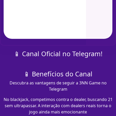
📱 Canal Oficial no Telegram!
📱 Benefícios do Canal
Descubra as vantagens de seguir a 3NN Game no
Telegram
No blackjack, competimos contra o dealer, buscando 21
sem ultrapassar. A interação com dealers reais torna o
jogo ainda mais emocionante