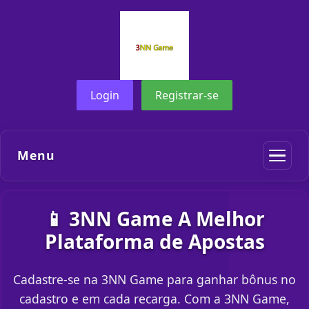
Login
Registrar-se
Menu
📱 3NN Game A Melhor
Plataforma de Apostas
Cadastre-se na 3NN Game para ganhar bônus no
cadastro e em cada recarga. Com a 3NN Game,