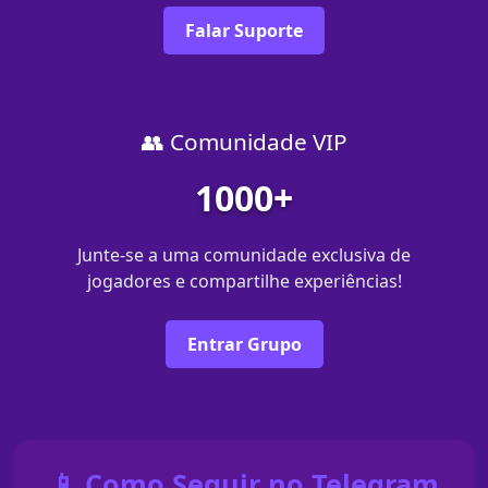
Falar Suporte
👥 Comunidade VIP
1000+
Junte-se a uma comunidade exclusiva de
jogadores e compartilhe experiências!
Entrar Grupo
📱 Como Seguir no Telegram