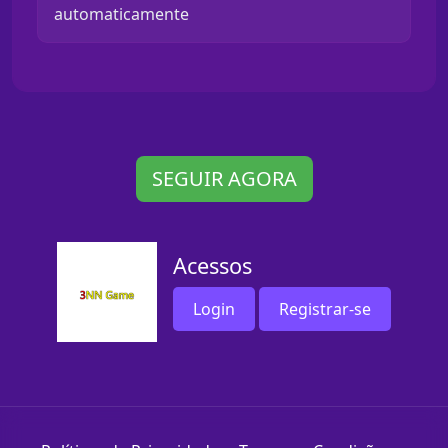
automaticamente
SEGUIR AGORA
Acessos
Login
Registrar-se