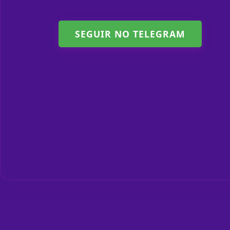
SEGUIR NO TELEGRAM