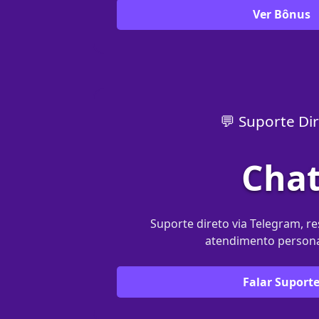
Ver Bônus
💬 Suporte Di
Cha
Suporte direto via Telegram, r
atendimento persona
Falar Suport