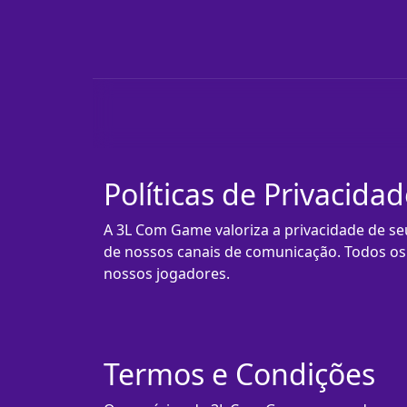
Políticas de Privacida
A 3L Com Game valoriza a privacidade de s
de nossos canais de comunicação. Todos os 
nossos jogadores.
Termos e Condições