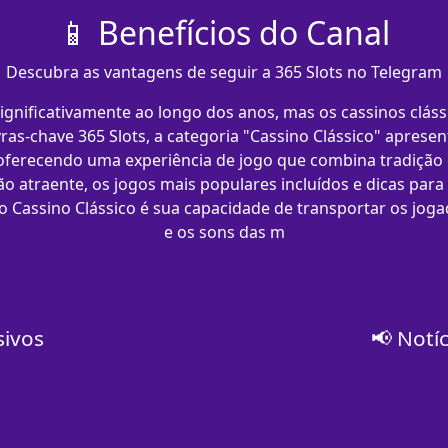
📱 Benefícios do Canal
Descubra as vantagens de seguir a 365 Slots no Telegram
significativamente ao longo dos anos, mas os cassinos cláss
vras-chave 365 Slots, a categoria "Cassino Clássico" aprese
 oferecendo uma experiência de jogo que combina tradição
tão atraente, os jogos mais populares incluídos e dicas pa
Cassino Clássico é sua capacidade de transportar os joga
e os sons das m
sivos
📢 Notí