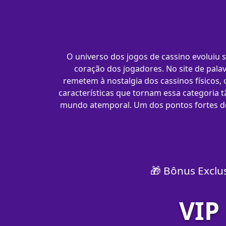
O universo dos jogos de cassino evoluiu 
coração dos jogadores. No site de pala
remetem à nostalgia dos cassinos físicos,
características que tornam essa categoria 
mundo atemporal. Um dos pontos fortes do 
🎁 Bônus Exclu
VIP