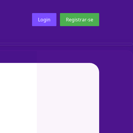
Login
Registrar-se