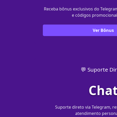
Receba bônus exclusivos do Telegra
e códigos promocionai
Ver Bônus
💬 Suporte Di
Cha
Suporte direto via Telegram, r
atendimento persona