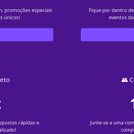
m, promoções especiais
Fique por dentro d
s únicos!
eventos da
reto
👥 
t
espostas rápidas e
Junte-se a uma com
lizado!
compa