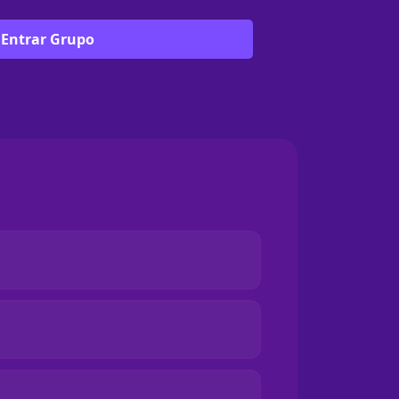
Entrar Grupo