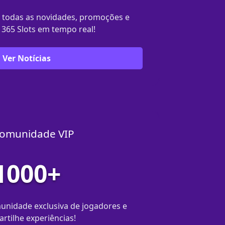
e todas as novidades, promoções e
 365 Slots em tempo real!
Ver Notícias
Comunidade VIP
1000+
unidade exclusiva de jogadores e
rtilhe experiências!