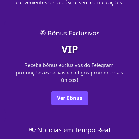
convenientes de depósito, sem complicações.
🎁 Bônus Exclusivos
VIP
Receba bônus exclusivos do Telegram,
promoções especiais e códigos promocionais
únicos!
Ver Bônus
📢 Notícias em Tempo Real