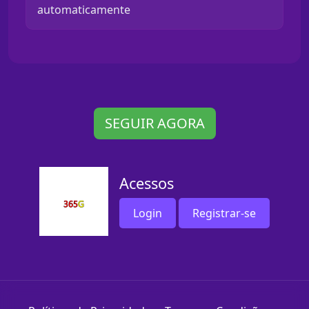
automaticamente
SEGUIR AGORA
Acessos
Login
Registrar-se