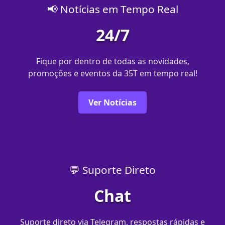
📢 Notícias em Tempo Real
24/7
Fique por dentro de todas as novidades,
promoções e eventos da 35T em tempo real!
Ver Notícias
💬 Suporte Direto
Chat
Suporte direto via Telegram, respostas rápidas e