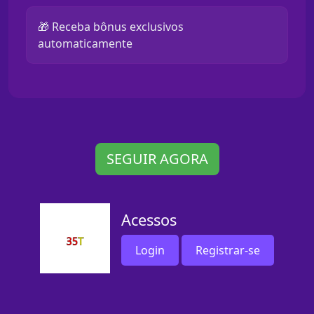
🎁 Receba bônus exclusivos
automaticamente
SEGUIR AGORA
Acessos
Login
Registrar-se