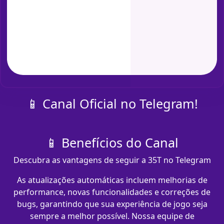
📱 Canal Oficial no Telegram!
📱 Benefícios do Canal
Descubra as vantagens de seguir a 35T no Telegram
As atualizações automáticas incluem melhorias de
performance, novas funcionalidades e correções de
bugs, garantindo que sua experiência de jogo seja
sempre a melhor possível. Nossa equipe de