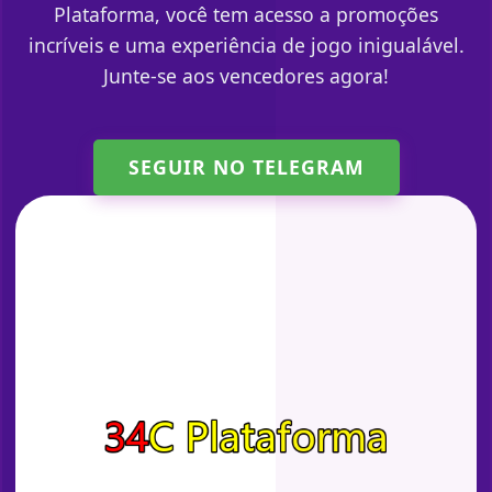
Plataforma, você tem acesso a promoções
incríveis e uma experiência de jogo inigualável.
Junte-se aos vencedores agora!
SEGUIR NO TELEGRAM