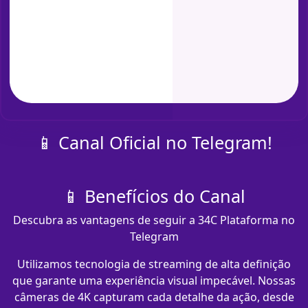
📱 Canal Oficial no Telegram!
📱 Benefícios do Canal
Descubra as vantagens de seguir a 34C Plataforma no
Telegram
Utilizamos tecnologia de streaming de alta definição
que garante uma experiência visual impecável. Nossas
câmeras de 4K capturam cada detalhe da ação, desde