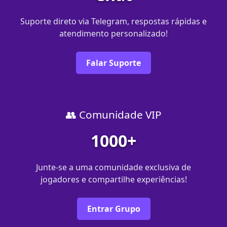
Suporte direto via Telegram, respostas rápidas e
atendimento personalizado!
Falar Suporte
👥 Comunidade VIP
1000+
Junte-se a uma comunidade exclusiva de
jogadores e compartilhe experiências!
Entrar Grupo