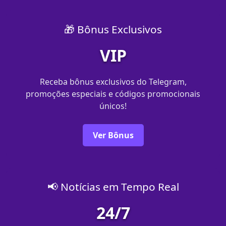
🎁 Bônus Exclusivos
VIP
Receba bônus exclusivos do Telegram,
promoções especiais e códigos promocionais
únicos!
Ver Bônus
📢 Notícias em Tempo Real
24/7