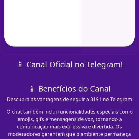
📱 Canal Oficial no Telegram!
📱 Benefícios do Canal
Descubra as vantagens de seguir a 3191 no Telegram
O chat também inclui funcionalidades especiais como
emojis, gifs e mensagens de voz, tornando a
comunicação mais expressiva e divertida. Os
moderadores garantem que o ambiente permaneça