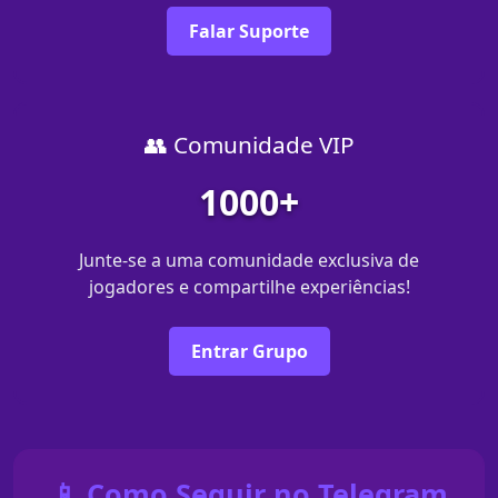
Falar Suporte
👥 Comunidade VIP
1000+
Junte-se a uma comunidade exclusiva de
jogadores e compartilhe experiências!
Entrar Grupo
📱 Como Seguir no Telegram