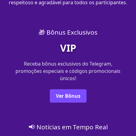
respeitoso e agradável para todos os participantes.
🎁 Bônus Exclusivos
VIP
Receba bônus exclusivos do Telegram,
promoções especiais e códigos promocionais
únicos!
Ver Bônus
📢 Notícias em Tempo Real